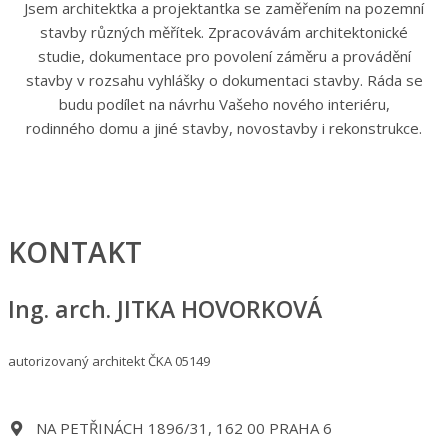
Jsem architektka a projektantka se zaměřením na pozemní
stavby různých měřítek. Zpracovávám architektonické
studie, dokumentace pro povolení záměru a provádění
stavby v rozsahu vyhlášky o dokumentaci stavby. Ráda se
budu podílet na návrhu Vašeho nového interiéru,
rodinného domu a jiné stavby, novostavby i rekonstrukce.
KONTAKT
Ing. arch. JITKA HOVORKOVÁ
autorizovaný architekt ČKA 05149
NA PETŘINÁCH 1896/31, 162 00 PRAHA 6