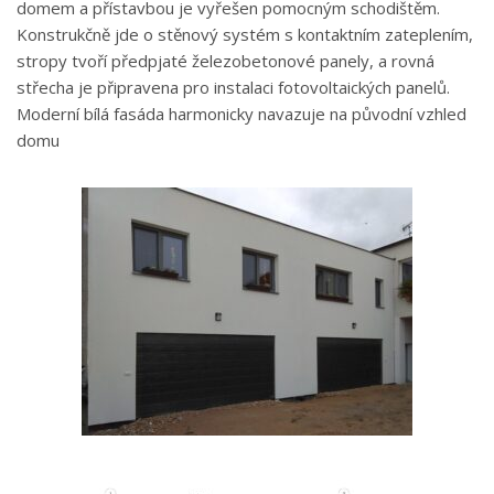
domem a přístavbou je vyřešen pomocným schodištěm.
Konstrukčně jde o stěnový systém s kontaktním zateplením,
stropy tvoří předpjaté železobetonové panely, a rovná
střecha je připravena pro instalaci fotovoltaických panelů.
Moderní bílá fasáda harmonicky navazuje na původní vzhled
domu