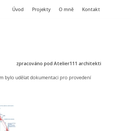
Úvod
Projekty
O mně
Kontakt
zpracováno pod Atelier111 architekti
em bylo udělat dokumentaci pro provedení